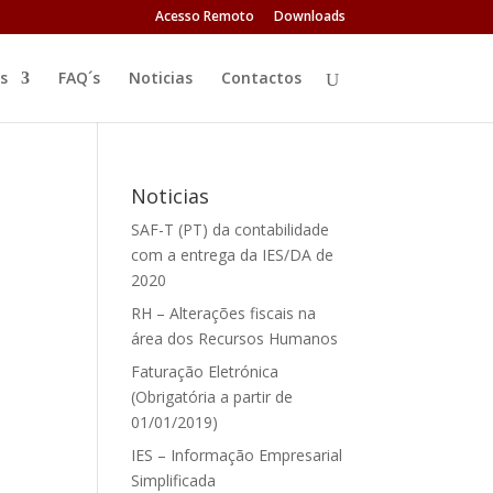
Acesso Remoto
Downloads
s
FAQ´s
Noticias
Contactos
Noticias
SAF-T (PT) da contabilidade
com a entrega da IES/DA de
2020
RH – Alterações fiscais na
área dos Recursos Humanos
Faturação Eletrónica
(Obrigatória a partir de
01/01/2019)
IES – Informação Empresarial
Simplificada