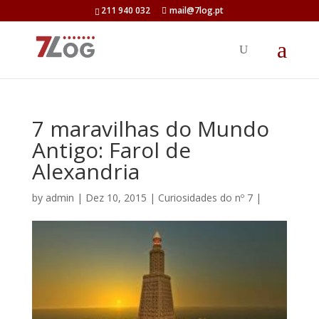
211 940 032
mail@7log.pt
7 maravilhas do Mundo
Antigo: Farol de
Alexandria
by
admin
| Dez 10, 2015 |
Curiosidades do nº 7
|