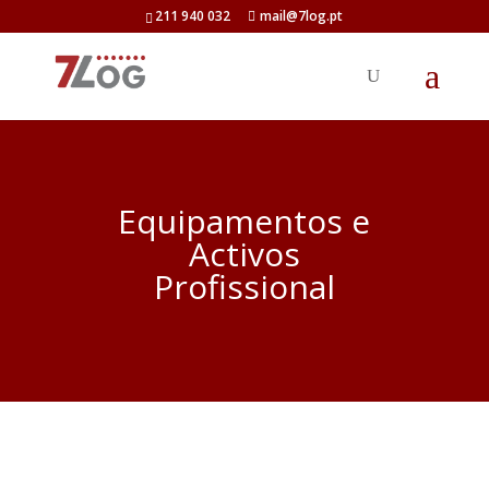
211 940 032
mail@7log.pt
Equipamentos e
Activos
Profissional