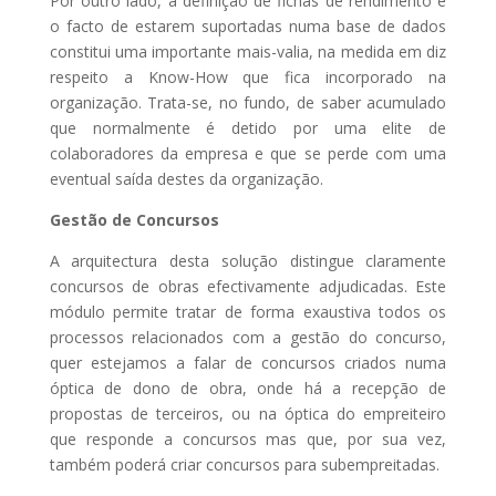
Por outro lado, a definição de fichas de rendimento e
o facto de estarem suportadas numa base de dados
constitui uma importante mais-valia, na medida em diz
respeito a Know-How que fica incorporado na
organização. Trata-se, no fundo, de saber acumulado
que normalmente é detido por uma elite de
colaboradores da empresa e que se perde com uma
eventual saída destes da organização.
Gestão de Concursos
A arquitectura desta solução distingue claramente
concursos de obras efectivamente adjudicadas. Este
módulo permite tratar de forma exaustiva todos os
processos relacionados com a gestão do concurso,
quer estejamos a falar de concursos criados numa
óptica de dono de obra, onde há a recepção de
propostas de terceiros, ou na óptica do empreiteiro
que responde a concursos mas que, por sua vez,
também poderá criar concursos para subempreitadas.