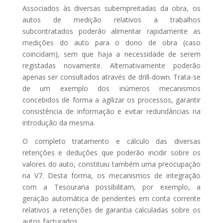
Associados às diversas subempreitadas da obra, os
autos de medição relativos a trabalhos
subcontratados poderão alimentar rapidamente as
medições do auto para o dono de obra (caso
coincidam), sem que haja a necessidade de serem
registadas novamente. Alternativamente poderão
apenas ser consultados através de drill-down. Trata-se
de um exemplo dos inúmeros mecanismos
concebidos de forma a agilizar os processos, garantir
consistência de informação e evitar redundâncias na
introdução da mesma.
O completo tratamento e cálculo das diversas
retenções e deduções que poderão incidir sobre os
valores do auto, constituiu também uma preocupação
na V7. Desta forma, os mecanismos de integração
com a Tesouraria possibilitam, por exemplo, a
geração automática de pendentes em conta corrente
relativos a retenções de garantia calculadas sobre os
autos facturados.