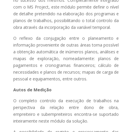
no sucesso dos mesmos. Completamente integrado
com o MS Project, este módulo permite definir o nível
de detalhe pretendido na elaboração dos programas e
planos de trabalhos, possibilitando o total controlo da
obra através da incorporação da variável temporal.
O reflexo da conjugação entre o planeamento e
informação proveniente de outras áreas torna possível
a obtenção automática de inúmeros planos, análises e
mapas de exploração, nomeadamente: planos de
pagamentos e cronogramas financeiros; cálculo de
necessidades e planos de recursos; mapas de carga de
pessoal e equipamentos, entre outros.
Autos de Medição
O completo controlo da execução de trabalhos na
perspectiva da relação entre dono de obra,
empreiteiro e subempreiteiros encontra-se suportado
inteiramente neste módulo da solução.
A possibilidade de registo e processamento das