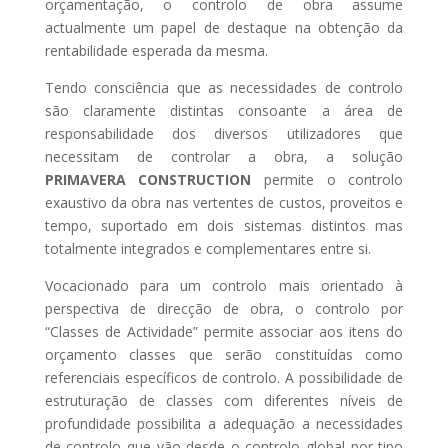
orçamentação, o controlo de obra assume
actualmente um papel de destaque na obtenção da
rentabilidade esperada da mesma.
Tendo consciência que as necessidades de controlo
são claramente distintas consoante a área de
responsabilidade dos diversos utilizadores que
necessitam de controlar a obra, a solução
PRIMAVERA CONSTRUCTION
permite o controlo
exaustivo da obra nas vertentes de custos, proveitos e
tempo, suportado em dois sistemas distintos mas
totalmente integrados e complementares entre si.
Vocacionado para um controlo mais orientado à
perspectiva de direcção de obra, o controlo por
“Classes de Actividade” permite associar aos itens do
orçamento classes que serão constituídas como
referenciais específicos de controlo. A possibilidade de
estruturação de classes com diferentes níveis de
profundidade possibilita a adequação a necessidades
de controlo que vão desde o controlo global por tipo